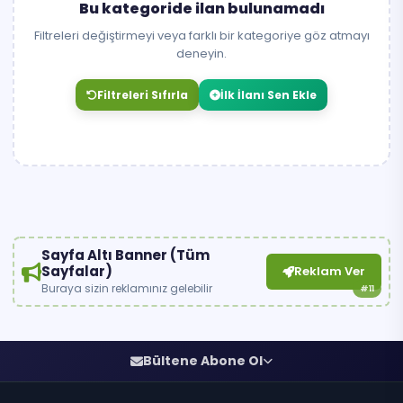
Bu kategoride ilan bulunamadı
Filtreleri değiştirmeyi veya farklı bir kategoriye göz atmayı
deneyin.
Filtreleri Sıfırla
İlk İlanı Sen Ekle
Sayfa Altı Banner (Tüm
Sayfalar)
Reklam Ver
Buraya sizin reklamınız gelebilir
#11
Bültene Abone Ol