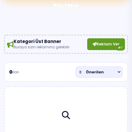
FILTRELE
Kategori Üst Banner
Reklam Ver
Buraya sizin reklamınız gelebilir
#7
0
ilan