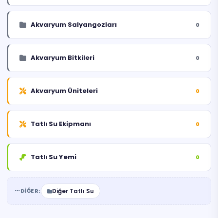
Akvaryum Salyangozları
0
Akvaryum Bitkileri
0
Akvaryum Üniteleri
0
Tatlı Su Ekipmanı
0
Tatlı Su Yemi
0
DIĞER:
Diğer Tatlı Su